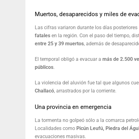
Muertos, desaparecidos y miles de ev
Las cifras variaron durante los días posteriore
fatales
en la región. Con el paso del tiempo, dis
entre 25 y 39 muertos
, además de desaparecid
El temporal obligó a evacuar a
más de 2.500 ve
públicos
.
La violencia del aluvión fue tal que algunos cu
Challacó
, arrastrados por la corriente.
Una provincia en emergencia
La tormenta no golpeó sólo a la comarca petrol
Localidades como
Picún Leufú, Piedra del Águil
evacuaciones masivas.