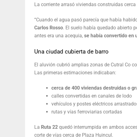
La corriente arrasó viviendas construidas cerca
“Cuando el agua pasó parecía que había habido 
Carlos Rosso
. El suelo había quedado abierto p
antes era una acequia,
se había convertido en 
Una ciudad cubierta de barro
El aluvión cubrió amplias zonas de Cutral Co c
Las primeras estimaciones indicaban:
cerca de 400 viviendas destruidas o 
calles convertidas en canales de lodo
vehículos y postes eléctricos arrastrados
rutas y vías ferroviarias cortadas
La
Ruta 22
quedó interrumpida en ambos acceso
corte de vías cerca de Plaza Huincul.