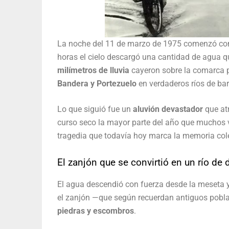
La noche del 11 de marzo de 1975 comenzó com
horas el cielo descargó una cantidad de agua qu
milímetros de lluvia
cayeron sobre la comarca 
Bandera y Portezuelo
en verdaderos ríos de bar
Lo que siguió fue un
aluvión devastador
que atr
curso seco la mayor parte del año que muchos 
tragedia que todavía hoy marca la memoria cole
El zanjón que se convirtió en un río de 
El agua descendió con fuerza desde la meseta y
el zanjón —que según recuerdan antiguos poblad
piedras y escombros
.