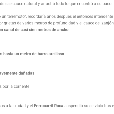
 de ese cauce natural y arrastró todo lo que encontró a su paso.
un terremoto”, recordaría años después el entonces intendente
or grietas de varios metros de profundidad y el cauce del zanjón
un canal de casi cien metros de ancho
.
on
hasta un metro de barro arcilloso
.
gravemente dañadas
 por la corriente
s a la ciudad y el
Ferrocarril Roca
suspendió su servicio tras e