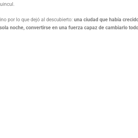
uincul.
ino por lo que dejó al descubierto:
una ciudad que había crecido
sola noche, convertirse en una fuerza capaz de cambiarlo tod