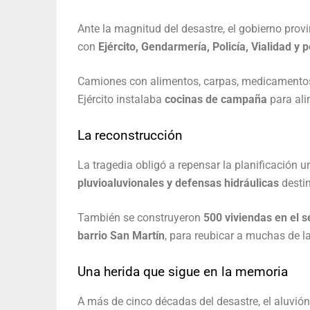
Ante la magnitud del desastre, el gobierno prov
con
Ejército, Gendarmería, Policía, Vialidad y 
Camiones con alimentos, carpas, medicamentos 
Ejército instalaba
cocinas de campaña
para ali
La reconstrucción
La tragedia obligó a repensar la planificación 
pluvioaluvionales y defensas hidráulicas
destin
También se construyeron
500 viviendas en el s
barrio San Martín
, para reubicar a muchas de l
Una herida que sigue en la memoria
A más de cinco décadas del desastre, el aluvió