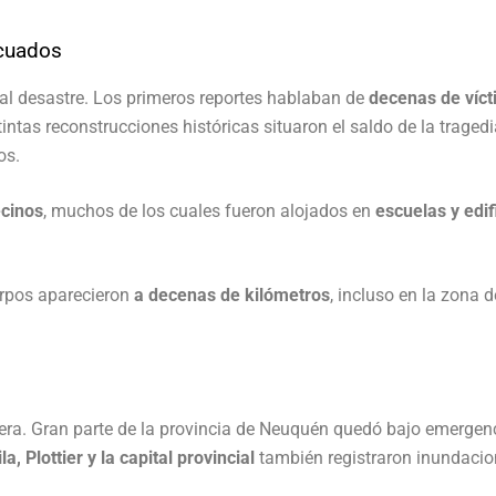
acuados
s al desastre. Los primeros reportes hablaban de
decenas de víc
tintas reconstrucciones históricas situaron el saldo de la traged
os.
cinos
, muchos de los cuales fueron alojados en
escuelas y edif
erpos aparecieron
a decenas de kilómetros
, incluso en la zona d
era. Gran parte de la provincia de Neuquén quedó bajo emergen
a, Plottier y la capital provincial
también registraron inundacio