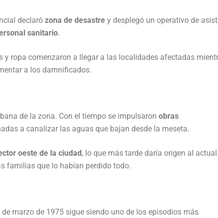
incial declaró
zona de desastre
y desplegó un operativo de asis
personal sanitario
.
y ropa comenzaron a llegar a las localidades afectadas mientr
mentar a los damnificados.
urbana de la zona. Con el tiempo se impulsaron
obras
adas a canalizar las aguas que bajan desde la meseta.
ector oeste de la ciudad
, lo que más tarde daría origen al actual
as familias que lo habían perdido todo.
n de marzo de 1975 sigue siendo uno de los episodios más