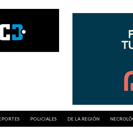
EPORTES
POLICIALES
DE LA REGIÓN
NECROLÓ