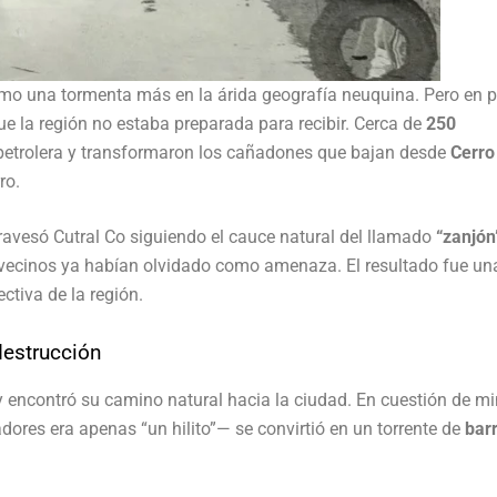
o una tormenta más en la árida geografía neuquina. Pero en 
e la región no estaba preparada para recibir. Cerca de
250
petrolera y transformaron los cañadones que bajan desde
Cerro
ro.
avesó Cutral Co siguiendo el cauce natural del llamado
“zanjón
vecinos ya habían olvidado como amenaza. El resultado fue un
ctiva de la región.
destrucción
 encontró su camino natural hacia la ciudad. En cuestión de mi
ores era apenas “un hilito”— se convirtió en un torrente de
barr