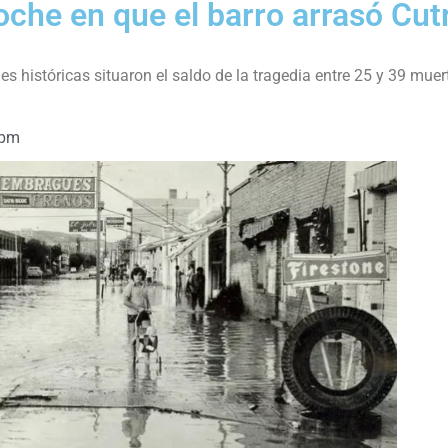
noche en que el barro arrasó Cut
es históricas situaron el saldo de la tragedia entre 25 y 39 muer
 pm