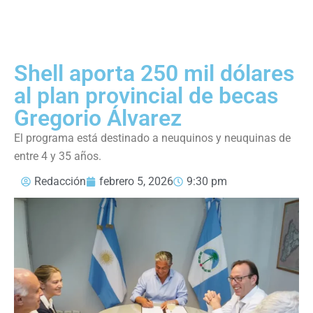
Shell aporta 250 mil dólares
al plan provincial de becas
Gregorio Álvarez
El programa está destinado a neuquinos y neuquinas de
entre 4 y 35 años.
Redacción
febrero 5, 2026
9:30 pm