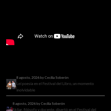
8 agosto, 2026
by Cecilia Soberón
Leí poesía en el Festival del Libro, un momento
inolvidable
8 agosto, 2026
by Cecilia Soberón
Skliar, filósofo y docente, disertó en el Festival del