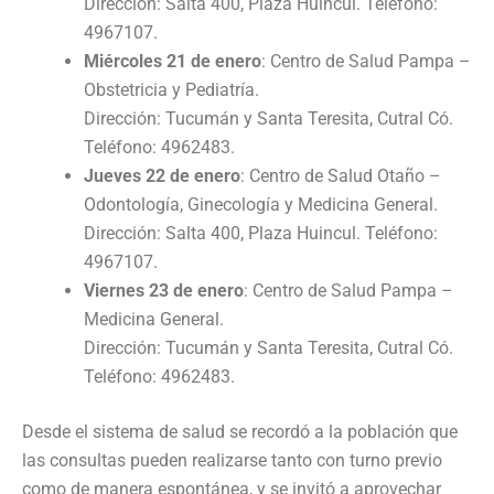
Dirección: Salta 400, Plaza Huincul. Teléfono:
4967107.
Miércoles 21 de enero
: Centro de Salud Pampa –
Obstetricia y Pediatría.
Dirección: Tucumán y Santa Teresita, Cutral Có.
Teléfono: 4962483.
Jueves 22 de enero
: Centro de Salud Otaño –
Odontología, Ginecología y Medicina General.
Dirección: Salta 400, Plaza Huincul. Teléfono:
4967107.
Viernes 23 de enero
: Centro de Salud Pampa –
Medicina General.
Dirección: Tucumán y Santa Teresita, Cutral Có.
Teléfono: 4962483.
Desde el sistema de salud se recordó a la población que
las consultas pueden realizarse tanto con turno previo
como de manera espontánea, y se invitó a aprovechar