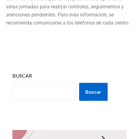
estas jornadas para realizar controles, seguimientos y
atenciones pendientes. Para más información, se
recomienda comunicarse a los teléfonos de cada centro.
BUSCAR
Buscar