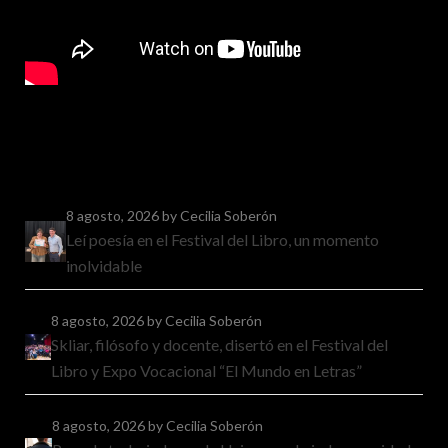
8 agosto, 2026
by Cecilia Soberón
Leí poesía en el Festival del Libro, un momento
inolvidable
8 agosto, 2026
by Cecilia Soberón
Skliar, filósofo y docente, disertó en el Festival del
Libro y Expo Vocacional “El Mundo en Letras”
8 agosto, 2026
by Cecilia Soberón