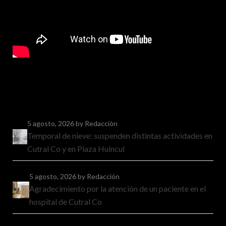
5 agosto, 2026
by Redacción
Temporal de nieve: suspenden distintas actividades en
Cutral Co y en Plaza Huincul
5 agosto, 2026
by Redacción
Agradecimiento por la atención de un paciente en el
hospital de Cutral Co