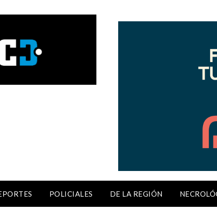
EPORTES
POLICIALES
DE LA REGIÓN
NECROLÓ