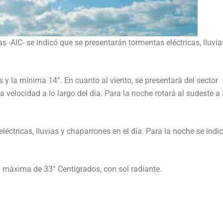
s -AIC- se indicó que se presentarán tormentas eléctricas, lluvia
y la mínima 14°. En cuanto al viento, se presentará del sector
 velocidad a lo largo del día. Para la noche rotará al sudeste a
léctricas, lluvias y chaparrones en el día. Para la noche se indi
a máxima de 33° Centígrados, con sol radiante.