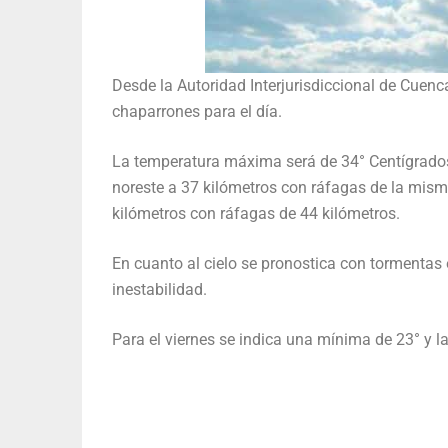
Desde la Autoridad Interjurisdiccional de Cuenca
chaparrones para el día.
La temperatura máxima será de 34° Centígrados 
noreste a 37 kilómetros con ráfagas de la misma
kilómetros con ráfagas de 44 kilómetros.
En cuanto al cielo se pronostica con tormentas e
inestabilidad.
Para el viernes se indica una mínima de 23° y l