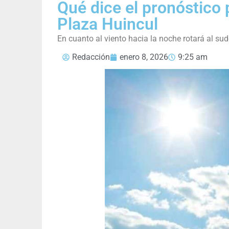
Qué dice el pronóstico 
Plaza Huincul
En cuanto al viento hacia la noche rotará al su
Redacción
enero 8, 2026
9:25 am