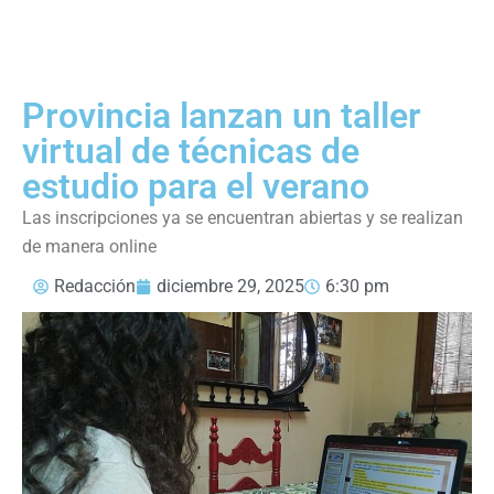
Provincia lanzan un taller
virtual de técnicas de
estudio para el verano
Las inscripciones ya se encuentran abiertas y se realizan
de manera online
Redacción
diciembre 29, 2025
6:30 pm