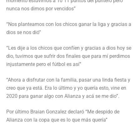
momento estuvimos a 10 11 puntos del puntero pero
nunca nos dimos por vencidos”
“Nos planteamos con los chicos ganar la liga y gracias a
dios se nos dió”
“Les dije a los chicos que confíen y gracias a dios hoy se
dio, tuvimos que sufrir dos finales que para mí perdimos
injustamente pero el fútbol es así”
“Ahora a disfrutar con la familia, pasar una linda fiesta y
creo que ya está. Era lo último y yo quería esto, vine en
2020 para ganar algo con Alianza y acá se me dio”.
Por último Braian Gonzalez declaró “Me despido de
Alianza con la copa que es lo que más quería”