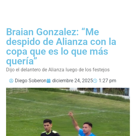
Braian Gonzalez: “Me
despido de Alianza con la
copa que es lo que más
quería”
Dijo el delantero de Alianza luego de los festejos
Diego Soberon
diciembre 24, 2025
1:27 pm