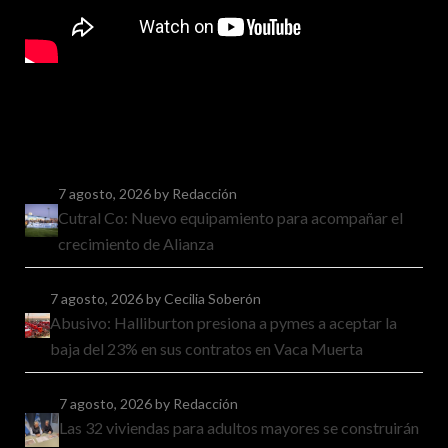
7 agosto, 2026
by Redacción
Cutral Co: Nuevo equipamiento para acompañar el
crecimiento de Alianza
7 agosto, 2026
by Cecilia Soberón
Abusivo: Halliburton presiona a pymes a aceptar la
baja del 23% en sus contratos en Vaca Muerta
7 agosto, 2026
by Redacción
Las 32 viviendas para adultos mayores se construirán