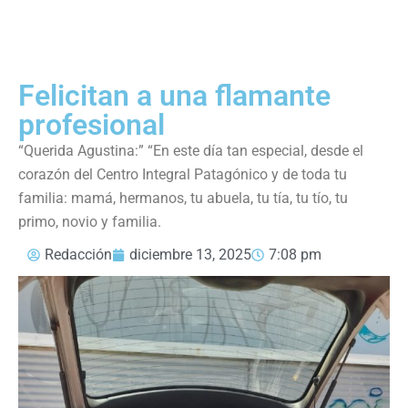
Felicitan a una flamante
profesional
“Querida Agustina:” “En este día tan especial, desde el
corazón del Centro Integral Patagónico y de toda tu
familia: mamá, hermanos, tu abuela, tu tía, tu tío, tu
primo, novio y familia.
Redacción
diciembre 13, 2025
7:08 pm