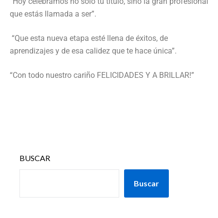
“Hoy celebramos no solo tu título, sino la gran profesional
que estás llamada a ser”.
“Que esta nueva etapa esté llena de éxitos, de
aprendizajes y de esa calidez que te hace única”.
“Con todo nuestro cariño FELICIDADES Y A BRILLAR!”
BUSCAR
Buscar