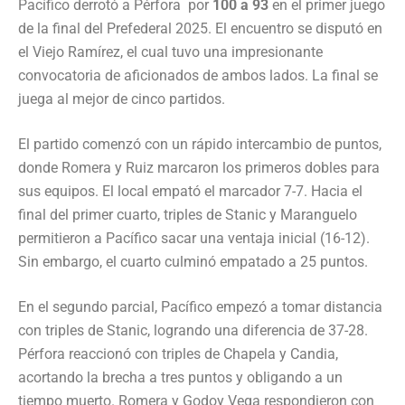
Pacífico derrotó a Pérfora por
100 a 93
en el primer juego
de la final del Prefederal 2025. El encuentro se disputó en
el Viejo Ramírez, el cual tuvo una impresionante
convocatoria de aficionados de ambos lados. La final se
juega al mejor de cinco partidos.
El partido comenzó con un rápido intercambio de puntos,
donde Romera y Ruiz marcaron los primeros dobles para
sus equipos. El local empató el marcador 7-7. Hacia el
final del primer cuarto, triples de Stanic y Maranguelo
permitieron a Pacífico sacar una ventaja inicial (16-12).
Sin embargo, el cuarto culminó empatado a 25 puntos.
En el segundo parcial, Pacífico empezó a tomar distancia
con triples de Stanic, logrando una diferencia de 37-28.
Pérfora reaccionó con triples de Chapela y Candia,
acortando la brecha a tres puntos y obligando a un
tiempo muerto. Romera y Godoy Vega respondieron con