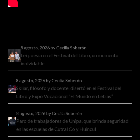
8 agosto, 2026
by Cecilia Soberón
Leí poesía en el Festival del Libro, un momento
inolvidable
8 agosto, 2026
by Cecilia Soberón
Skliar, filósofo y docente, disertó en el Festival del
Libro y Expo Vocacional “El Mundo en Letras”
8 agosto, 2026
by Cecilia Soberón
Paro de trabajadores de Unipa, que brinda seguridad
en las escuelas de Cutral Co y Huincul