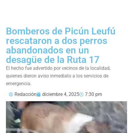
Bomberos de Picún Leufú
rescataron a dos perros
abandonados en un
desagüe de la Ruta 17
El hecho fue advertido por vecinos de la localidad,
quienes dieron aviso inmediato a los servicios de
emergencia.
Redacción
diciembre 4, 2025
7:30 pm