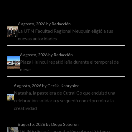
6 agosto, 2026
by Redacción
La UTN Facultad Regional Neuquén eligió a sus
nuevas autoridades
6 agosto, 2026
by Redacción
Plaza Huincul repatió leña durante el temporal de
nieve
6 agosto, 2026
by Cecilia Kobryniec
Natasha, la pastelera de Cutral Co que endulzó una
celebración solidaria y se quedó con el premio a la
creatividad
6 agosto, 2026
by Diego Soberon
LIFUNE dictará capacitación sobre el Sistema