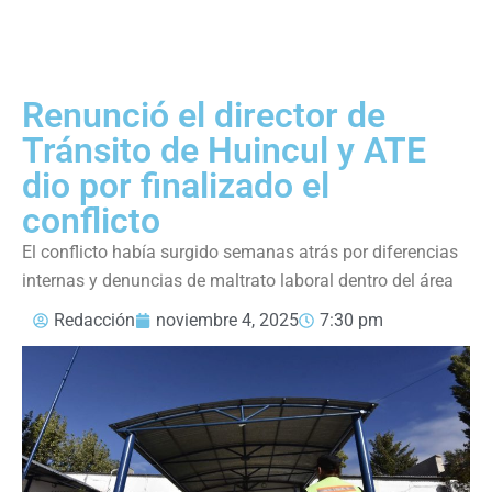
Renunció el director de
Tránsito de Huincul y ATE
dio por finalizado el
conflicto
El conflicto había surgido semanas atrás por diferencias
internas y denuncias de maltrato laboral dentro del área
Redacción
noviembre 4, 2025
7:30 pm