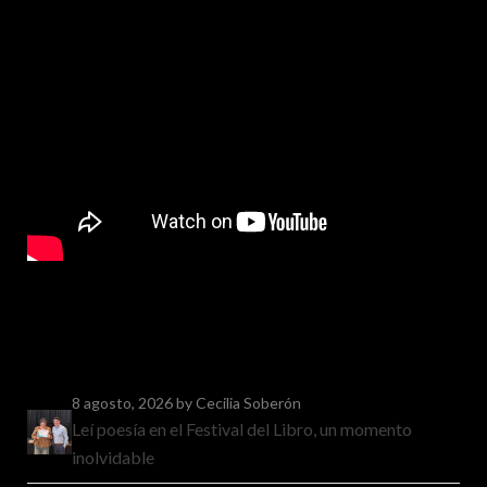
8 agosto, 2026
by Cecilia Soberón
Leí poesía en el Festival del Libro, un momento
inolvidable