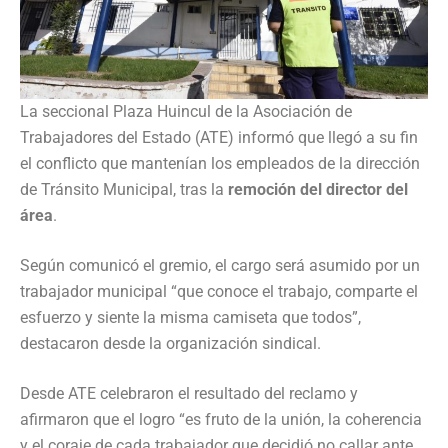
La seccional Plaza Huincul de la Asociación de
Trabajadores del Estado (ATE) informó que llegó a su fin
el conflicto que mantenían los empleados de la dirección
de Tránsito Municipal, tras la
remoción del director del
área
.
Según comunicó el gremio, el cargo será asumido por un
trabajador municipal “que conoce el trabajo, comparte el
esfuerzo y siente la misma camiseta que todos”,
destacaron desde la organización sindical.
Desde ATE celebraron el resultado del reclamo y
afirmaron que el logro “es fruto de la unión, la coherencia
y el coraje de cada trabajador que decidió no callar ante