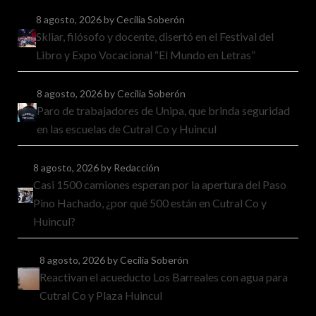
8 agosto, 2026
by Cecilia Soberón
Skliar, filósofo y docente, disertó en el Festival del
Libro y Expo Vocacional “El Mundo en Letras”
8 agosto, 2026
by Cecilia Soberón
Paro de trabajadores de Unipa, que brinda seguridad
en las escuelas de Cutral Co y Huincul
8 agosto, 2026
by Redacción
Casi 1500 camiones esperan por la apertura del Paso
Pino Hachado, ¿por qué 500 están en Cutral Co y
Huincul?
8 agosto, 2026
by Cecilia Soberón
Reactivan el acueducto Los Barreales con agua para
Cutral Co y Plaza Huincul