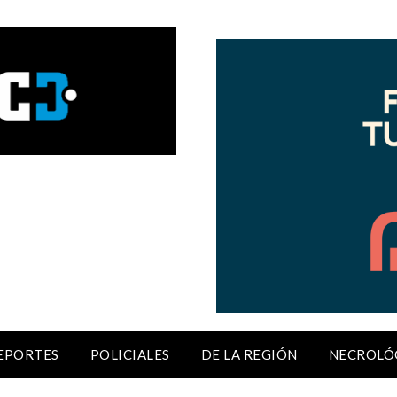
EPORTES
POLICIALES
DE LA REGIÓN
NECROLÓ