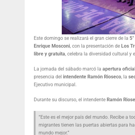
Este domingo se realizará el gran cierre de la
5°
Enrique Mosconi
, con la presentación de
Los Tr
libre y gratuita
, celebra la diversidad cultural 
La jornada del sábado marcó la
apertura oficial
presencia del
intendente Ramón Rioseco
, la
sec
Ejecutivo municipal.
Durante su discurso, el intendente
Ramón Rios
“Este es el mejor país del mundo. Recibe a tod
migrantes tienen las puertas abiertas para h
mundo mejor.”