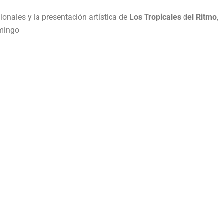
ionales y la presentación artística de
Los Tropicales del Ritmo
,
omingo