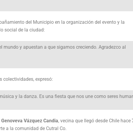
añamiento del Municipio en la organización del evento y la
lo social de la ciudad:
 el mundo y apuestan a que sigamos creciendo. Agradezco al
as colectividades, expresó:
 música y la danza. Es una fiesta que nos une como seres huma
 Genoveva Vázquez Candia
, vecina que llegó desde Chile hace
rte a la comunidad de Cutral Co.