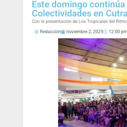
Este domingo continúa l
Colectividades en Cutra
Con la presentación de Los Tropicales del Ritm
Redacción
noviembre 2, 2025
12:00 p