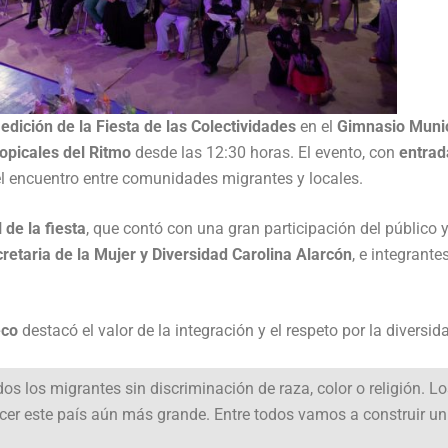
 edición de la Fiesta de las Colectividades
en el
Gimnasio Munic
opicales del Ritmo
desde las 12:30 horas. El evento, con
entrad
y el encuentro entre comunidades migrantes y locales.
 de la fiesta
, que contó con una gran participación del público y
retaria de la Mujer y Diversidad Carolina Alarcón
, e integrante
eco
destacó el valor de la integración y el respeto por la diversid
os los migrantes sin discriminación de raza, color o religión. L
acer este país aún más grande. Entre todos vamos a construir un