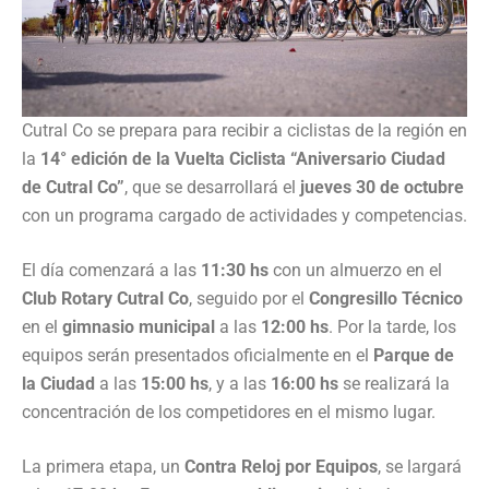
Cutral Co se prepara para recibir a ciclistas de la región en
la
14° edición de la Vuelta Ciclista “Aniversario Ciudad
de Cutral Co”
, que se desarrollará el
jueves 30 de octubre
con un programa cargado de actividades y competencias.
El día comenzará a las
11:30 hs
con un almuerzo en el
Club Rotary Cutral Co
, seguido por el
Congresillo Técnico
en el
gimnasio municipal
a las
12:00 hs
. Por la tarde, los
equipos serán presentados oficialmente en el
Parque de
la Ciudad
a las
15:00 hs
, y a las
16:00 hs
se realizará la
concentración de los competidores en el mismo lugar.
La primera etapa, un
Contra Reloj por Equipos
, se largará