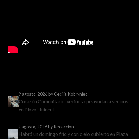
9 agosto, 2026
by Cecilia Kobryniec
Corazón Comunitario: vecinos que ayudan a vecinos
en Plaza Huincul
9 agosto, 2026
by Redacción
Habrá un domingo frío y con cielo cubierto en Plaza