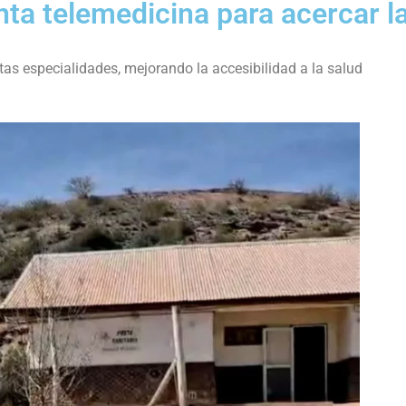
ta telemedicina para acercar l
tas especialidades, mejorando la accesibilidad a la salud