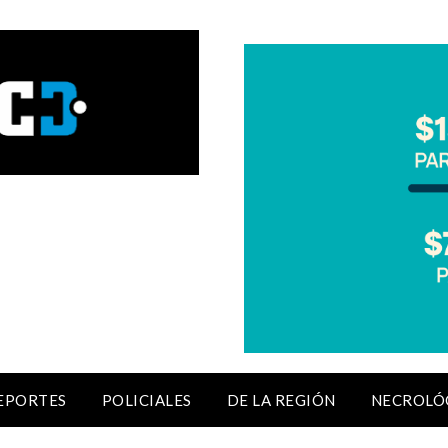
EPORTES
POLICIALES
DE LA REGIÓN
NECROLÓ