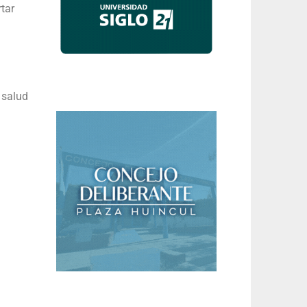
tar
 salud