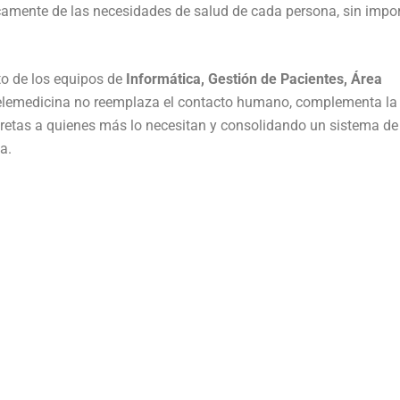
mente de las necesidades de salud de cada persona, sin impor
nto de los equipos de
Informática, Gestión de Pacientes, Área
 telemedicina no reemplaza el contacto humano, complementa la
retas a quienes más lo necesitan y consolidando un sistema de
a.