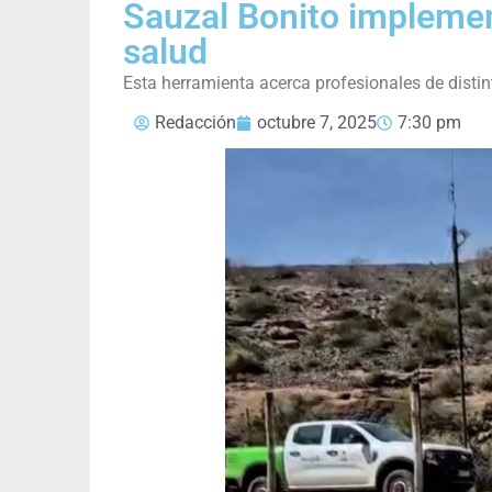
Sauzal Bonito implemen
salud
Esta herramienta acerca profesionales de distin
Redacción
octubre 7, 2025
7:30 pm