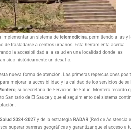
 a implementar un sistema de
telemedicina
, permitiendo a las y 
ad de trasladarse a centros urbanos. Esta herramienta acerca
rando la accesibilidad a la salud en una localidad donde las
han sido históricamente un desafío.
sta nueva forma de atención. Las primeras repercusiones posit
ara mejorar la accesibilidad y la calidad de los servicios de sa
Montero
, subsecretaria de Servicios de Salud. Montero recordó q
sto Sanitario de El Sauce y que el seguimiento del sistema conti
blación.
e Salud 2024-2027
y de la estrategia
RADAR
(Red de Asistencia 
ca superar barreras geográficas y garantizar que el acceso a t