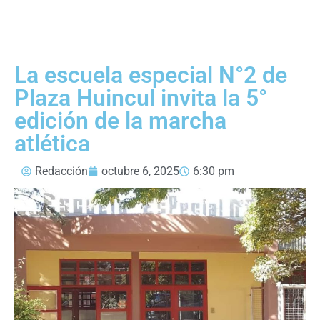
La escuela especial N°2 de
Plaza Huincul invita la 5°
edición de la marcha
atlética
Redacción
octubre 6, 2025
6:30 pm