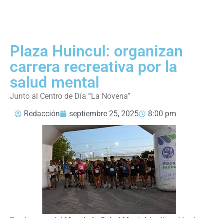
Plaza Huincul: organizan
carrera recreativa por la
salud mental
Junto al Centro de Día “La Novena”
Redacción
septiembre 25, 2025
8:00 pm