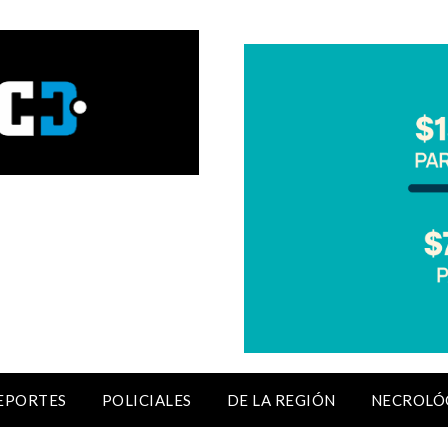
EPORTES
POLICIALES
DE LA REGIÓN
NECROLÓ