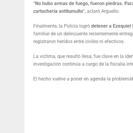
“
No hubo armas de fuego, fueron piedras. Para 
cartuchería antitumulto
”, aclaró Arguello.
Finalmente, la Policía logró
detener a Ezequiel
familiar de un delincuente recientemente entreg
registraron heridos entre civiles ni efectivos.
La víctima, que resultó ilesa, fue clave en la ide
investigación continúa a cargo de la fiscalía in
El hecho vuelve a poner en agenda la problemáti