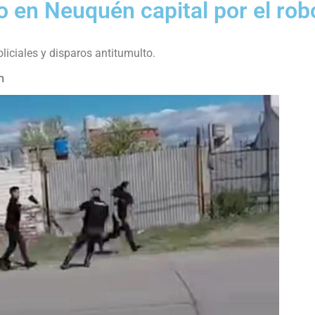
o en Neuquén capital por el rob
liciales y disparos antitumulto.
m