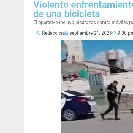
Violento enfrentamient
de una bicicleta
El operativo incluyó piedrazos contra móviles po
Redacción
septiembre 21, 2025
9:30 p