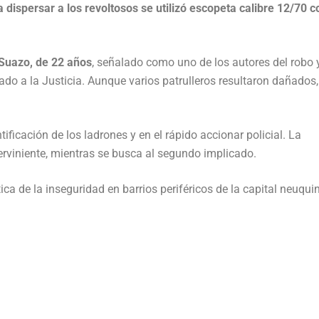
dispersar a los revoltosos se utilizó escopeta calibre 12/70 c
 Suazo, de 22 años
, señalado como uno de los autores del robo 
ado a la Justicia. Aunque varios patrulleros resultaron dañados,
ntificación de los ladrones y en el rápido accionar policial. La
terviniente, mientras se busca al segundo implicado.
ca de la inseguridad en barrios periféricos de la capital neuqui