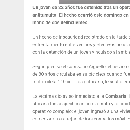
Un joven de 22 años fue detenido tras un opera
antitumulto. El hecho ocurrió este domingo en 
mano de dos delincuentes.
Un hecho de inseguridad registrado en la tarde
enfrentamiento entre vecinos y efectivos policia
con la detención de un joven vinculado al ambi
Según precisó el comisario Arguello, el hecho oc
de 30 años circulaba en su bicicleta cuando fue
motocicleta 110 cc. Tras golpearlo, le sustrajer
La víctima dio aviso inmediato a la
Comisaría 
ubicar a los sospechosos con la moto y la bicic
operativo complejo: el joven ingresó a una vivie
comenzaron a arrojar piedras contra los móvile