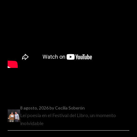
8 agosto, 2026
by Cecilia Soberón
Leí poesía en el Festival del Libro, un momento
inolvidable