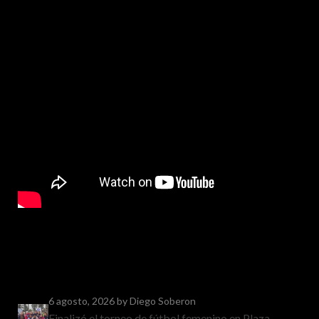
6 agosto, 2026
by Diego Soberon
Finalizó el torneo de fútbol femenino en Plaza