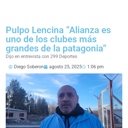
Pulpo Lencina “Alianza es
uno de los clubes más
grandes de la patagonia”
Dijo en entrevista con 299 Deportes
Diego Soberon
agosto 25, 2025
1:06 pm