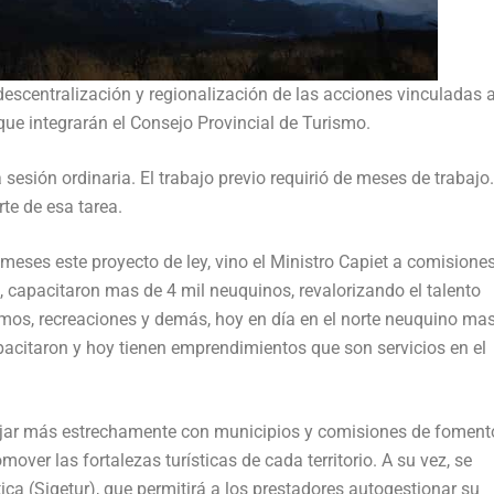
scentralización y regionalización de las acciones vinculadas a
que integrarán el Consejo Provincial de Turismo.
 sesión ordinaria. El trabajo previo requirió de meses de trabajo
te de esa tarea.
meses este proyecto de ley, vino el Ministro Capiet a comisione
 capacitaron mas de 4 mil neuquinos, revalorizando el talento
emos, recreaciones y demás, hoy en día en el norte neuquino ma
pacitaron y hoy tienen emprendimientos que son servicios en el
abajar más estrechamente con municipios y comisiones de foment
mover las fortalezas turísticas de cada territorio. A su vez, se
tica (Sigetur), que permitirá a los prestadores autogestionar su