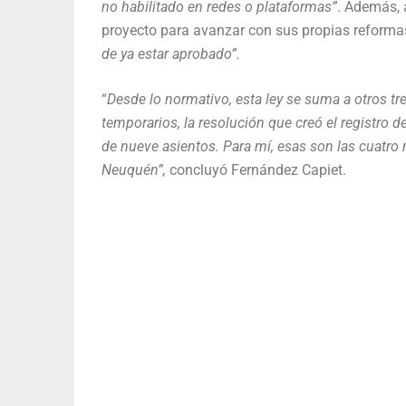
no habilitado en redes o plataformas”
. Además, 
proyecto para avanzar con sus propias reforma
de ya estar aprobado”.
“
Desde lo normativo, esta ley se suma a otros t
temporarios, la resolución que creó el registro d
de nueve asientos. Para mí, esas son las cuatr
Neuquén”,
concluyó Fernández Capiet.