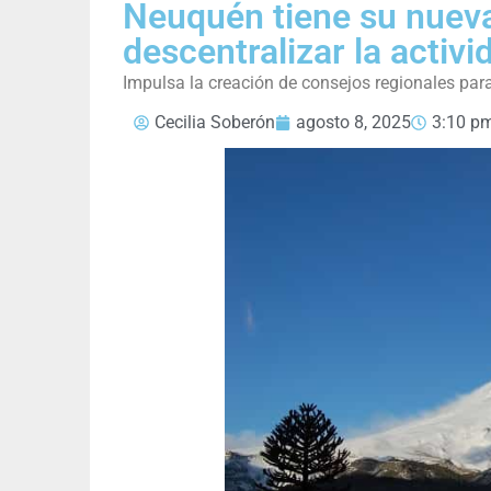
Neuquén tiene su nueva
descentralizar la activ
Impulsa la creación de consejos regionales para 
Cecilia Soberón
agosto 8, 2025
3:10 p