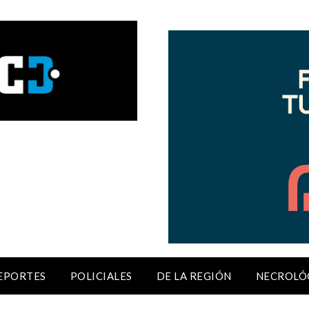
EPORTES
POLICIALES
DE LA REGIÓN
NECROLÓ