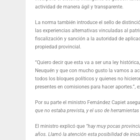
actividad de manera ágil y transparente.
La norma también introduce el sello de distinci
las experiencias alternativas vinculadas al pat
fiscalización y sanción a la autoridad de aplicac
propiedad provincial.
“Quiero decir que esta va a ser una ley históric
Neuquén y que con mucho gusto la vamos a aco
todos los bloques políticos y quienes no hiciero
presentes en comisiones para hacer aportes.”, e
Por su parte el ministro Fernández Capiet asegu
que no estaba prevista, y el uso de herramientas 
El ministro explicó que
“hay muy pocas provinci
años. Llamó la atención esta posibilidad de inic