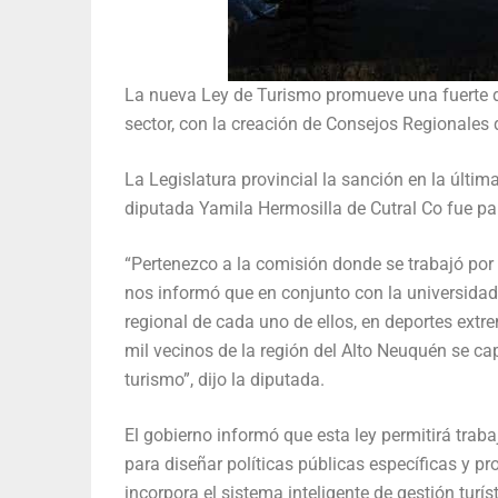
La nueva Ley de Turismo promueve una fuerte de
sector, con la creación de Consejos Regionales 
La Legislatura provincial la sanción en la última
diputada Yamila Hermosilla de Cutral Co fue par
“Pertenezco a la comisión donde se trabajó por 
nos informó que en conjunto con la universidad,
regional de cada uno de ellos, en deportes extr
mil vecinos de la región del Alto Neuquén se ca
turismo”, dijo la diputada.
El gobierno informó que esta ley permitirá tr
para diseñar políticas públicas específicas y pro
incorpora el sistema inteligente de gestión turís