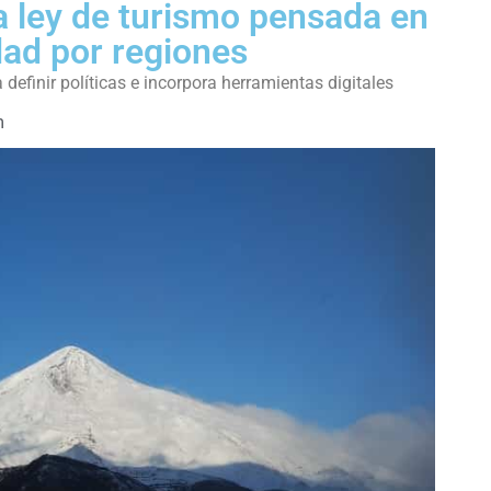
 ley de turismo pensada en
idad por regiones
definir políticas e incorpora herramientas digitales
m