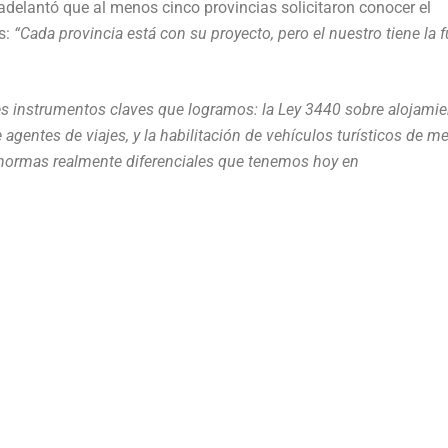
adelantó que al menos cinco provincias solicitaron conocer el
s:
“Cada provincia está con su proyecto, pero el nuestro tiene la 
res instrumentos claves que logramos: la Ley 3440 sobre alojami
e agentes de viajes, y la habilitación de vehículos turísticos de m
o normas realmente diferenciales que tenemos hoy en