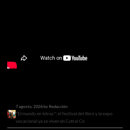
7 agosto, 2026
by Redacción
"El mundo en letras": el festival del libro y la expo
vocacional ya se viven en Cutral Co