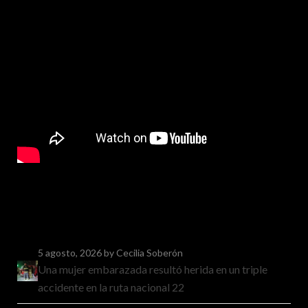
5 agosto, 2026
by Cecilia Soberón
Una mujer embarazada resultó herida en un triple
accidente en la ruta nacional 22