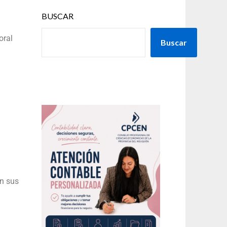
BUSCAR
oral
Buscar
on sus