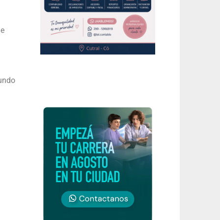
de
mundo