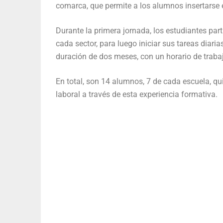
comarca, que permite a los alumnos insertarse en
Durante la primera jornada, los estudiantes pa
cada sector, para luego iniciar sus tareas diaria
duración de dos meses, con un horario de trabaj
En total, son 14 alumnos, 7 de cada escuela, q
laboral a través de esta experiencia formativa.