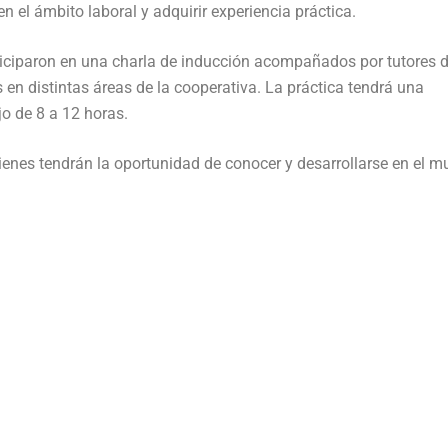
 el ámbito laboral y adquirir experiencia práctica.
rticiparon en una charla de inducción acompañados por tutores 
s en distintas áreas de la cooperativa. La práctica tendrá una
o de 8 a 12 horas.
uienes tendrán la oportunidad de conocer y desarrollarse en el 