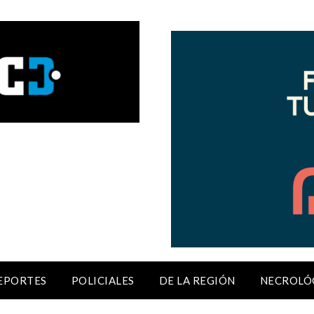
EPORTES
POLICIALES
DE LA REGIÓN
NECROLÓ