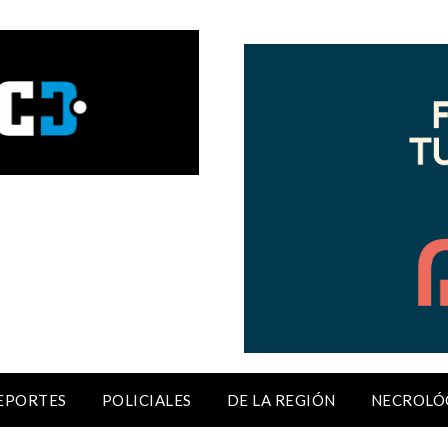
EPORTES
POLICIALES
DE LA REGIÓN
NECROLÓ