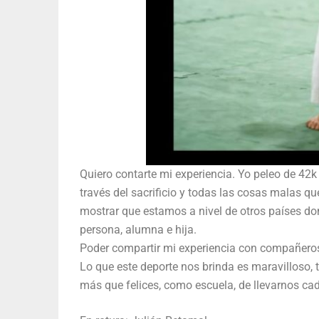
Quiero contarte mi experiencia. Yo peleo de 42k 
través del sacrificio y todas las cosas malas 
mostrar que estamos a nivel de otros países do
persona, alumna e hija.
Poder compartir mi experiencia con compañeros q
Lo que este deporte nos brinda es maravilloso,
más que felices, como escuela, de llevarnos ca