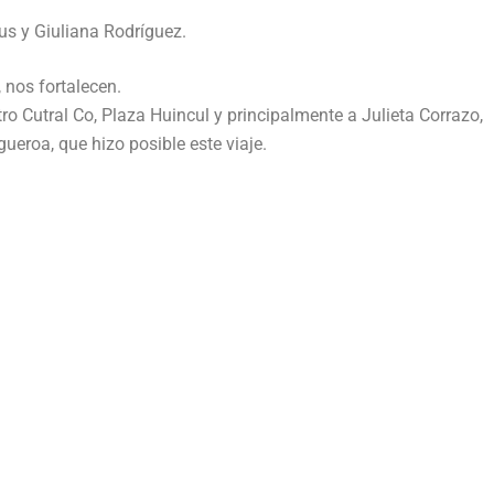
s y Giuliana Rodríguez.
, nos fortalecen.
 Cutral Co, Plaza Huincul y principalmente a Julieta Corrazo,
ueroa, que hizo posible este viaje.