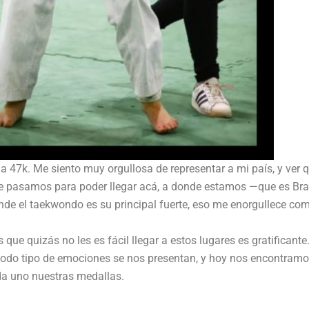
a 47k. Me siento muy orgullosa de representar a mi país, y ver q
que pasamos para poder llegar acá, a donde estamos —que es Bra
nde el taekwondo es su principal fuerte, eso me enorgullece co
ue quizás no les es fácil llegar a estos lugares es gratificante
 todo tipo de emociones se nos presentan, y hoy nos encontram
da uno nuestras medallas.