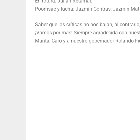
En rotura: Julián Retamal.
Poomsae y lucha: Jazmín Contras, Jazmín Matu
Saber que las críticas no nos bajan, al contrario
¡Vamos por más! Siempre agradecida con nuestro
Marita, Caro y a nuestro gobernador Rolando Fig