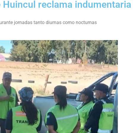
e Huincul reclama indumentaria
urante jornadas tanto diurnas como nocturnas