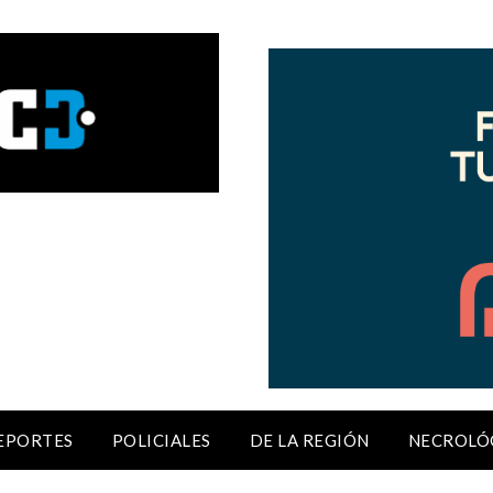
EPORTES
POLICIALES
DE LA REGIÓN
NECROLÓ