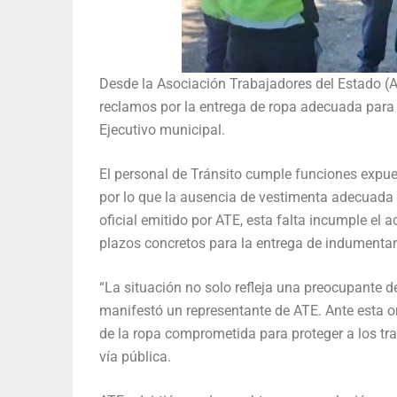
Desde la Asociación Trabajadores del Estado (AT
reclamos por la entrega de ropa adecuada para 
Ejecutivo municipal.
El personal de Tránsito cumple funciones expue
por lo que la ausencia de vestimenta adecuada 
oficial emitido por ATE, esta falta incumple el 
plazos concretos para la entrega de indumentari
“La situación no solo refleja una preocupante de
manifestó un representante de ATE. Ante esta o
de la ropa comprometida para proteger a los tr
vía pública.