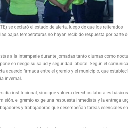
E) se declaró el estado de alerta, luego de que los reiterados
las bajas temperaturas no hayan recibido respuesta por parte d
stas a la intemperie durante jornadas tanto diurnas como noctu
pone en riesgo su salud y seguridad laboral. Según el comunic
acta acuerdo firmada entre el gremio y el municipio, que establec
a invernal.
sidia institucional, sino que vulnera derechos laborales básicos
misión, el gremio exige una respuesta inmediata y la entrega ur
abajadores y trabajadoras que desempeñan tareas esenciales en