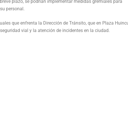
 breve plazo, se podrían implementar medidas gremiales para
 su personal.
ales que enfrenta la Dirección de Tránsito, que en Plaza Huincu
eguridad vial y la atención de incidentes en la ciudad.