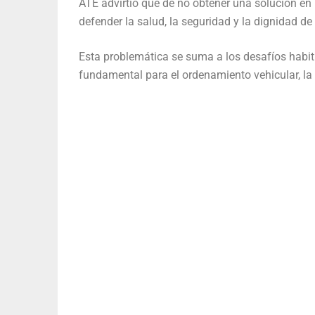
ATE advirtió que de no obtener una solución en
defender la salud, la seguridad y la dignidad de
Esta problemática se suma a los desafíos habitu
fundamental para el ordenamiento vehicular, la s