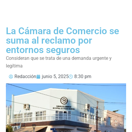
La Cámara de Comercio se
suma al reclamo por
entornos seguros
Consideran que se trata de una demanda urgente y
legítima
Redacción
junio 5, 2025
8:30 pm