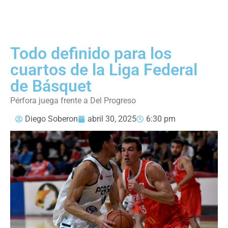
Todo definido para los
cuartos de la Liga Federal
de Básquet
Pérfora juega frente a Del Progreso
Diego Soberon
abril 30, 2025
6:30 pm