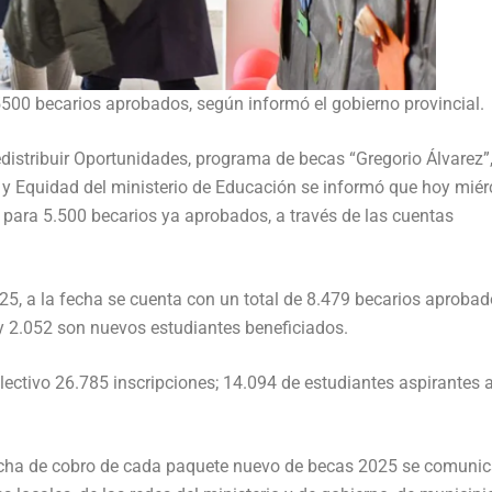
 5500 becarios aprobados, según informó el gobierno provincial.
Redistribuir Oportunidades, programa de becas “Gregorio Álvarez”
s y Equidad del ministerio de Educación se informó que hoy miér
 para 5.500 becarios ya aprobados, a través de las cuentas
25, a la fecha se cuenta con un total de 8.479 becarios aprobad
 y 2.052 son nuevos estudiantes beneficiados.
 lectivo 26.785 inscripciones; 14.094 de estudiantes aspirantes 
fecha de cobro de cada paquete nuevo de becas 2025 se comunic