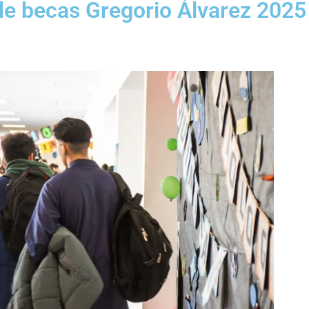
de becas Gregorio Álvarez 2025