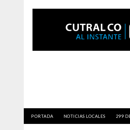
PORTADA
NOTICIAS LOCALES
299 D