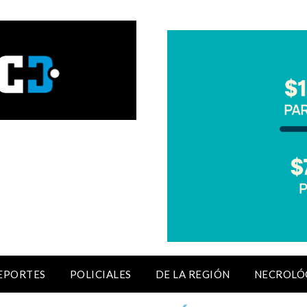
EPORTES
POLICIALES
DE LA REGIÓN
NECROLÓ