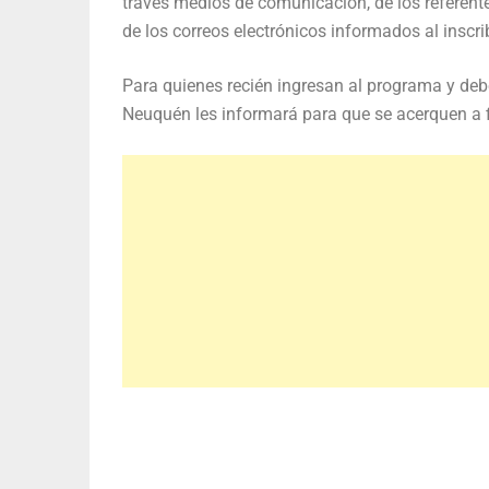
través medios de comunicación, de los referentes
de los correos electrónicos informados al inscrib
Para quienes recién ingresan al programa y debe
Neuquén les informará para que se acerquen a fi