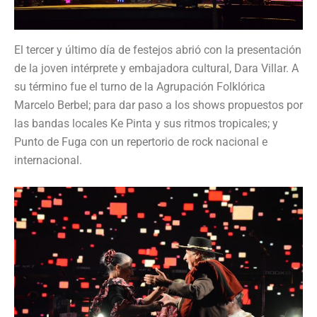
El tercer y último día de festejos abrió con la presentación
de la joven intérprete y embajadora cultural, Dara Villar. A
su término fue el turno de la Agrupación Folklórica
Marcelo Berbel; para dar paso a los shows propuestos por
las bandas locales Ke Pinta y sus ritmos tropicales; y
Punto de Fuga con un repertorio de rock nacional e
internacional.