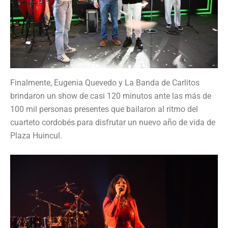
Finalmente, Eugenia Quevedo y La Banda de Carlitos
brindaron un show de casi 120 minutos ante las más de
100 mil personas presentes que bailaron al ritmo del
cuarteto cordobés para disfrutar un nuevo año de vida de
Plaza Huincul.