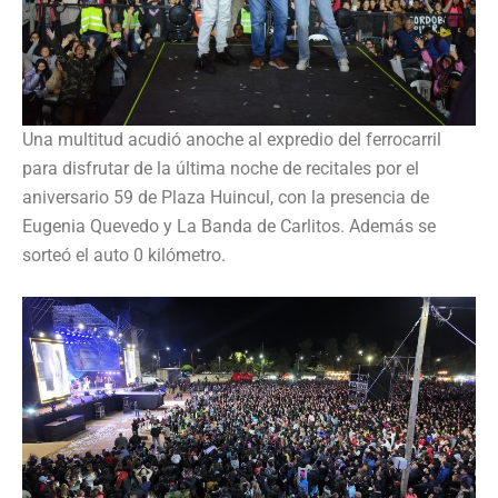
Una multitud acudió anoche al expredio del ferrocarril
para disfrutar de la última noche de recitales por el
aniversario 59 de Plaza Huincul, con la presencia de
Eugenia Quevedo y La Banda de Carlitos. Además se
sorteó el auto 0 kilómetro.