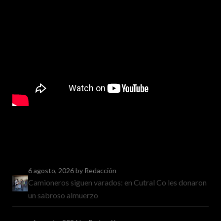
6 agosto, 2026
by Redacción
Camioneros siguen varados: en Cutral Co les donaron
un sabroso almuerzo