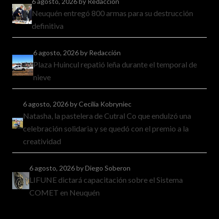
6 agosto, 2026
by Redacción
Neuquén entregó 800 armas para su destrucción
definitiva
6 agosto, 2026
by Redacción
Plaza Huincul repatió leña durante el temporal de
nieve
6 agosto, 2026
by Cecilia Kobryniec
Natasha, la pastelera de Cutral Co que endulzó una
celebración solidaria y se quedó con el premio a la
creatividad
6 agosto, 2026
by Diego Soberon
LIFUNE dictará capacitación sobre el Sistema
COMET en Neuquén