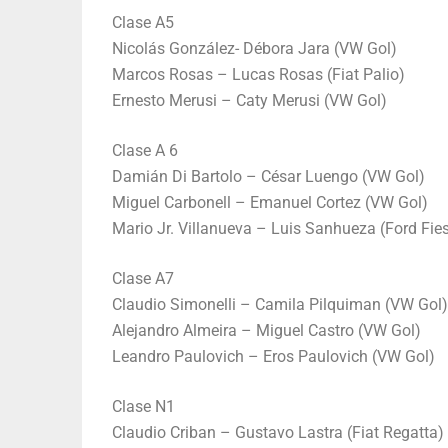
Clase A5
Nicolás González- Débora Jara (VW Gol)
Marcos Rosas – Lucas Rosas (Fiat Palio)
Ernesto Merusi – Caty Merusi (VW Gol)
Clase A 6
Damián Di Bartolo – César Luengo (VW Gol)
Miguel Carbonell – Emanuel Cortez (VW Gol)
Mario Jr. Villanueva – Luis Sanhueza (Ford Fie
Clase A7
Claudio Simonelli – Camila Pilquiman (VW Gol)
Alejandro Almeira – Miguel Castro (VW Gol)
Leandro Paulovich – Eros Paulovich (VW Gol)
Clase N1
Claudio Criban – Gustavo Lastra (Fiat Regatta)