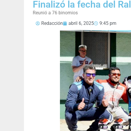
Finalizó la fecha del R
Reunió a 76 binomios
Redacción
abril 6, 2025
9:45 pm