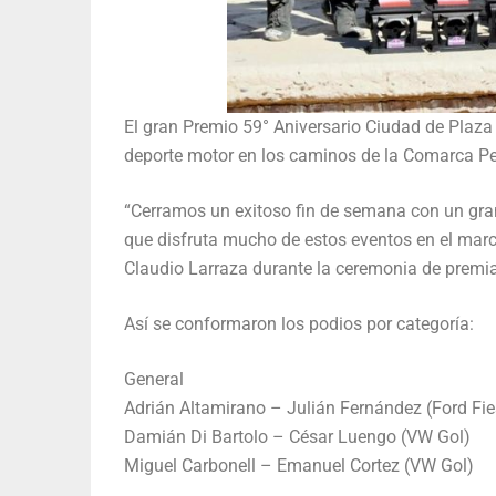
El gran Premio 59° Aniversario Ciudad de Plaza
deporte motor en los caminos de la Comarca Pet
“Cerramos un exitoso fin de semana con un gran
que disfruta mucho de estos eventos en el marc
Claudio Larraza durante la ceremonia de premia
Así se conformaron los podios por categoría:
General
Adrián Altamirano – Julián Fernández (Ford Fie
Damián Di Bartolo – César Luengo (VW Gol)
Miguel Carbonell – Emanuel Cortez (VW Gol)