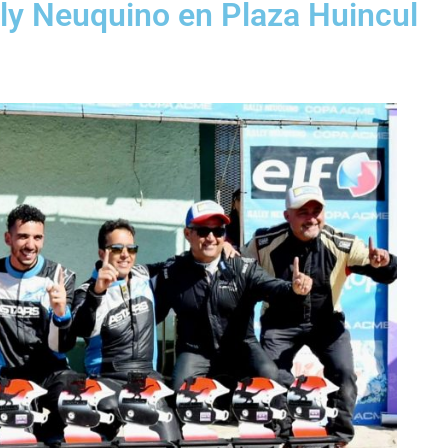
ally Neuquino en Plaza Huincul