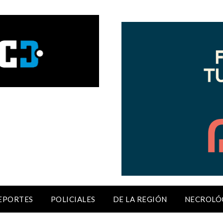
EPORTES
POLICIALES
DE LA REGIÓN
NECROLÓ