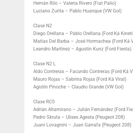
Hernán Rilo – Valeria Rivero (Fiat Palio)
Luciano Zurita – Pablo Huanque (VW Gol)
Clase N2
Diego Orellana – Pablo Orellana (Ford Ká Kineti
Matías Del Barba – José Hormachea (Ford Ká V
Leandro Martínez – Agustín Kunz (Ford Fiesta)
Clase N2 L
Aldo Contreras – Facundo Contreras (Ford Ká Vi
Mauro Rojas – Sabrina Rojas (Ford Ká Viral)
Agistín Pinoche – Claudio Grande (VW Gol)
Clase RC5
Adrián Altamirano – Julián Fernández (Ford Fie
Pedro Skruta – Ulises Agesta (Peugeot 208)
Juani Lovagnini – Juan Garrafa (Peugeot 208)