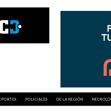
EPORTES
POLICIALES
DE LA REGIÓN
NECROLÓ