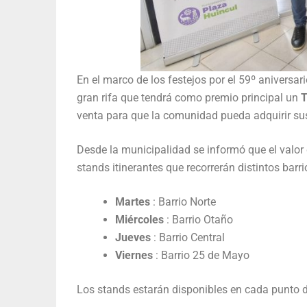
En el marco de los festejos por el 59º aniversar
gran rifa que tendrá como premio principal un
T
venta para que la comunidad pueda adquirir sus
Desde la municipalidad se informó que el valo
stands itinerantes que recorrerán distintos barri
Martes
: Barrio Norte
Miércoles
: Barrio Otaño
Jueves
: Barrio Central
Viernes
: Barrio 25 de Mayo
Los stands estarán disponibles en cada punto d