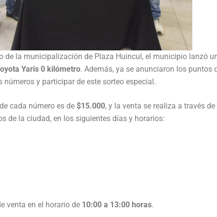
io de la municipalización de Plaza Huincul, el municipio lanzó u
oyota Yaris 0 kilómetro
. Además, ya se anunciaron los puntos 
 números y participar de este sorteo especial.
r de cada número es de
$15.000
, y la venta se realiza a través de
os de la ciudad, en los siguientes días y horarios:
e venta en el horario de
10:00 a 13:00 horas
.