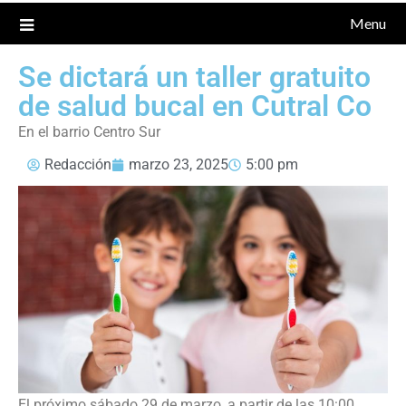
Menu
Se dictará un taller gratuito
de salud bucal en Cutral Co
En el barrio Centro Sur
Redacción
marzo 23, 2025
5:00 pm
El próximo sábado 29 de marzo, a partir de las 10:00