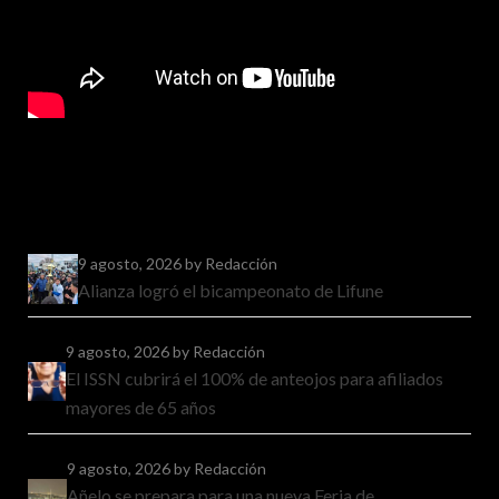
9 agosto, 2026
by Redacción
Alianza logró el bicampeonato de Lifune
9 agosto, 2026
by Redacción
El ISSN cubrirá el 100% de anteojos para afiliados
mayores de 65 años
9 agosto, 2026
by Redacción
Añelo se prepara para una nueva Feria de