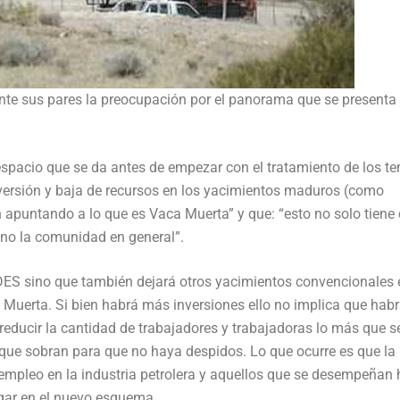
ante sus pares la preocupación por el panorama que se presenta 
l espacio que se da antes de empezar con el tratamiento de los t
nversión y baja de recursos en los yacimientos maduros (como
n apuntando a lo que es Vaca Muerta” y que: “esto no solo tiene
sino la comunidad en general”.
ES sino que también dejará otros yacimientos convencionales 
Muerta. Si bien habrá más inversiones ello no implica que hab
reducir la cantidad de trabajadores y trabajadoras lo más que s
 que sobran para que no haya despidos. Lo que ocurre es que la
mpleo en la industria petrolera y aquellos que se desempeñan
gar en el nuevo esquema.