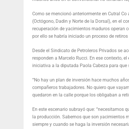
Como se mencionó anteriormente en Cutral Co al
(Octógono, Dadin y Norte de la Dorsal), en el 
recuperación de yacimientos maduros operan c
por ello se habría iniciado un proceso de retiros
Desde el Sindicato de Petroleros Privados se a
responden a Marcelo Rucci. En ese contexto, el e
iniciativa a la diputada Paola Cabeza para que s
“No hay un plan de inversión hace muchos años 
compañeros trabajadores. No quiero que vaya
quedaron en la calle porque los obligaban a reti
En este escenario subrayó que: “necesitamos qu
la producción. Sabemos que son yacimientos m
siempre y cuando se haga la inversión necesaria