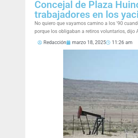
Concejal de Plaza Huinc
trabajadores en los ya
No quiero que vayamos camino a los '90 cuand
porque los obligaban a retiros voluntarios, dijo 
Redacción
marzo 18, 2025
11:26 am