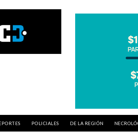
EPORTES
POLICIALES
DE LA REGIÓN
NECROLÓ