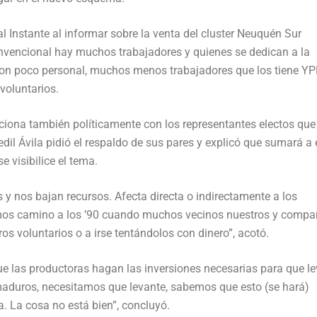
 Instante al informar sobre la venta del cluster Neuquén Sur
convencional hay muchos trabajadores y quienes se dedican a la
on poco personal, muchos menos trabajadores que los tiene YP
 voluntarios.
cciona también políticamente con los representantes electos que
dil Ávila pidió el respaldo de sus pares y explicó que sumará a 
e visibilice el tema.
y nos bajan recursos. Afecta directa o indirectamente a los
mos camino a los ’90 cuando muchos vecinos nuestros y compa
ros voluntarios o a irse tentándolos con dinero”, acotó.
e las productoras hagan las inversiones necesarias para que l
aduros, necesitamos que levante, sabemos que esto (se hará)
. La cosa no está bien”, concluyó.