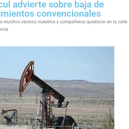
ul advierte sobre baja de
cimientos convencionales
o muchos vecinos nuestros y compañeros quedaron en la calle
Avila