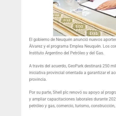
El gobierno de Neuquén anunció nuevos aportes 
Álvarez y el programa Emplea Neuquén. Los con
Instituto Argentino del Petróleo y del Gas.
A través del acuerdo, GeoPark destinará 250 mi
iniciativa provincial orientada a garantizar el 
provincia.
Por su parte, Shell plc renovó su apoyo al pro
y ampliar capacitaciones laborales durante 20
petróleo y gas, comercio, turismo, construcción,