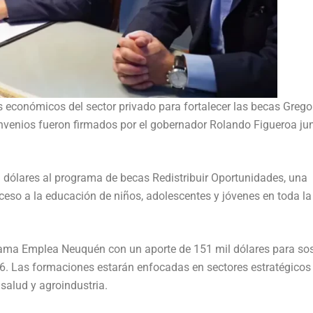
económicos del sector privado para fortalecer las becas Grego
venios fueron firmados por el gobernador Rolando Figueroa jun
l dólares al programa de becas Redistribuir Oportunidades, una
acceso a la educación de niños, adolescentes y jóvenes en toda la
grama Emplea Neuquén con un aporte de 151 mil dólares para so
26. Las formaciones estarán enfocadas en sectores estratégico
 salud y agroindustria.