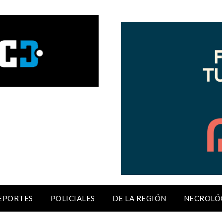
EPORTES
POLICIALES
DE LA REGIÓN
NECROLÓ