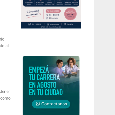
rio
to al
stener
s como