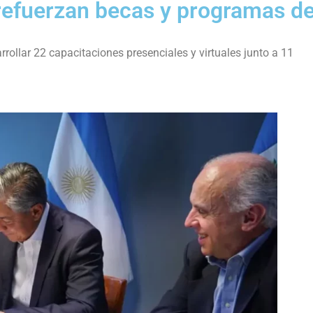
refuerzan becas y programas d
rollar 22 capacitaciones presenciales y virtuales junto a 11