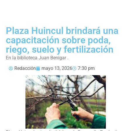
Plaza Huincul brindará una
capacitación sobre poda,
riego, suelo y fertilización
En la biblioteca Juan Benigar .
Redacción
mayo 13, 2026
7:30 pm