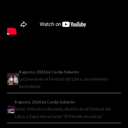
8 agosto, 2026
by Cecilia Soberón
Leí poesía en el Festival del Libro, un momento
inolvidable
8 agosto, 2026
by Cecilia Soberón
Skliar, filósofo y docente, disertó en el Festival del
Libro y Expo Vocacional “El Mundo en Letras”