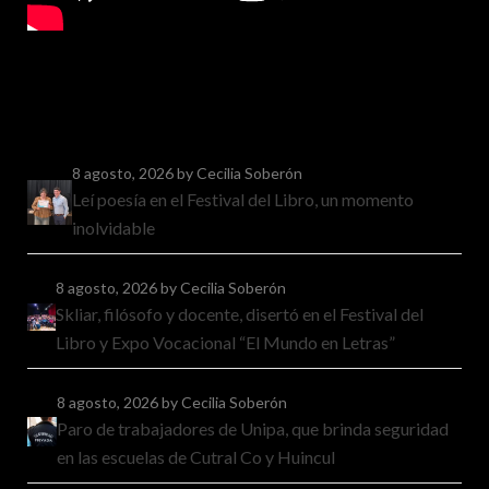
8 agosto, 2026
by Cecilia Soberón
Leí poesía en el Festival del Libro, un momento
inolvidable
8 agosto, 2026
by Cecilia Soberón
Skliar, filósofo y docente, disertó en el Festival del
Libro y Expo Vocacional “El Mundo en Letras”
8 agosto, 2026
by Cecilia Soberón
Paro de trabajadores de Unipa, que brinda seguridad
en las escuelas de Cutral Co y Huincul