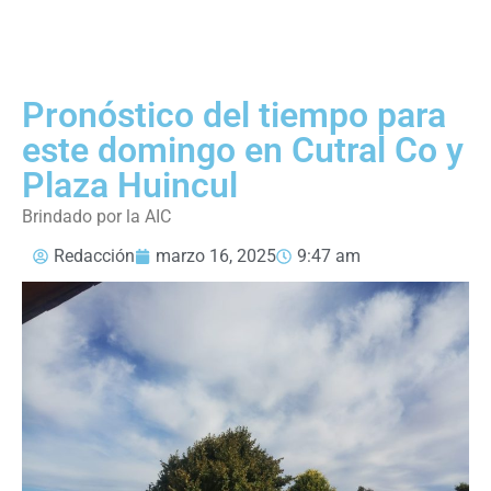
Pronóstico del tiempo para
este domingo en Cutral Co y
Plaza Huincul
Brindado por la AIC
Redacción
marzo 16, 2025
9:47 am