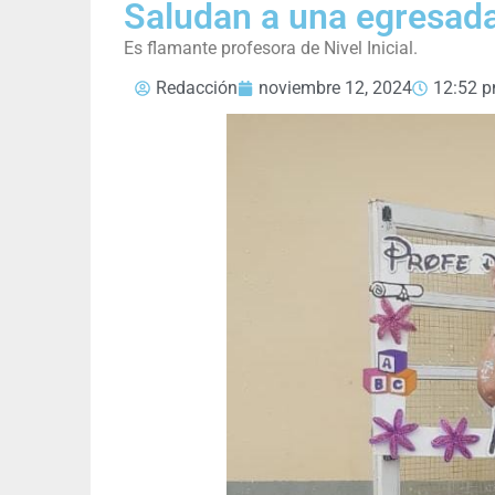
Saludan a una egresad
Es flamante profesora de Nivel Inicial.
Redacción
noviembre 12, 2024
12:52 