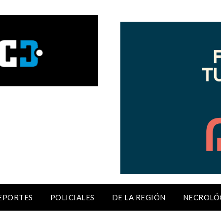
EPORTES
POLICIALES
DE LA REGIÓN
NECROLÓ