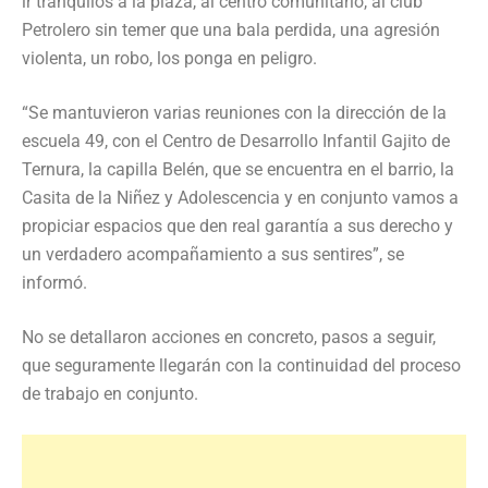
ir tranquilos a la plaza, al centro comunitario, al club
Petrolero sin temer que una bala perdida, una agresión
violenta, un robo, los ponga en peligro.
“Se mantuvieron varias reuniones con la dirección de la
escuela 49, con el Centro de Desarrollo Infantil Gajito de
Ternura, la capilla Belén, que se encuentra en el barrio, la
Casita de la Niñez y Adolescencia y en conjunto vamos a
propiciar espacios que den real garantía a sus derecho y
un verdadero acompañamiento a sus sentires”, se
informó.
No se detallaron acciones en concreto, pasos a seguir,
que seguramente llegarán con la continuidad del proceso
de trabajo en conjunto.