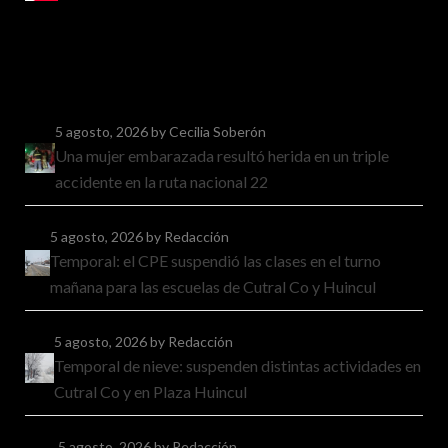
5 agosto, 2026
by Cecilia Soberón
Una mujer embarazada resultó herida en un triple
accidente en la ruta nacional 22
5 agosto, 2026
by Redacción
Temporal: el CPE suspendió las clases en el turno
mañana para las escuelas de Cutral Co y Huincul
5 agosto, 2026
by Redacción
Temporal de nieve: suspenden distintas actividades en
Cutral Co y en Plaza Huincul
5 agosto, 2026
by Redacción