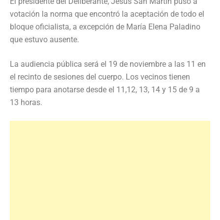
El presidente del Deliberante, Jesús San Martín puso a
votación la norma que encontró la aceptación de todo el
bloque oficialista, a excepción de María Elena Paladino
que estuvo ausente.
La audiencia pública será el 19 de noviembre a las 11 en
el recinto de sesiones del cuerpo. Los vecinos tienen
tiempo para anotarse desde el 11,12, 13, 14 y 15 de 9 a
13 horas.