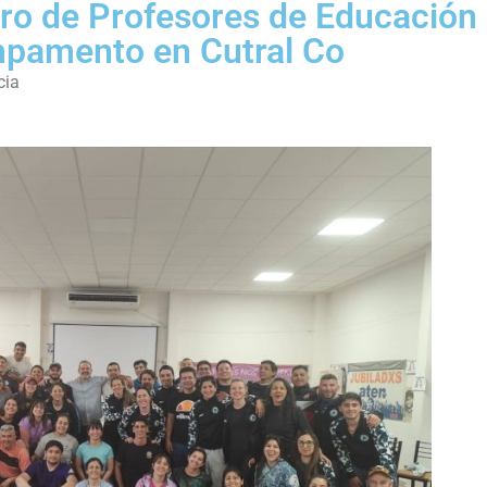
ntro de Profesores de Educación
mpamento en Cutral Co
cia