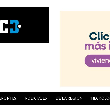
EPORTES
POLICIALES
DE LA REGIÓN
NECROLÓ