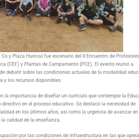
 Co y Plaza Huincul fue escenario del II Encuentro de Profesores
ica (CEF) y Plantas de Campamento (PCE). El evento reunió a
 de debatir sobre las condiciones actuales de la modalidad educ
a y los recursos disponibles.
on la importancia de diseñar un currículo que contemple la Edu
ipo directivo en el proceso educativo. Se destacó la necesidad de
alidad en los últimos años, así como la urgencia de avanzar en 
 la calidad de la enseñanza.
ación por las condiciones de infraestructura en las que opera