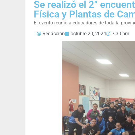
Se realizó el 2° encue
Física y Plantas de Ca
El evento reunió a educadores de toda la provin
Redacción
octubre 20, 2024
7:30 pm