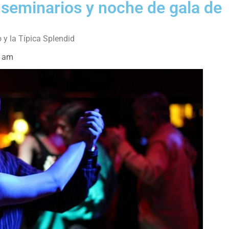
 seminarios y noche de gala de
y la Típica Splendid
4 am