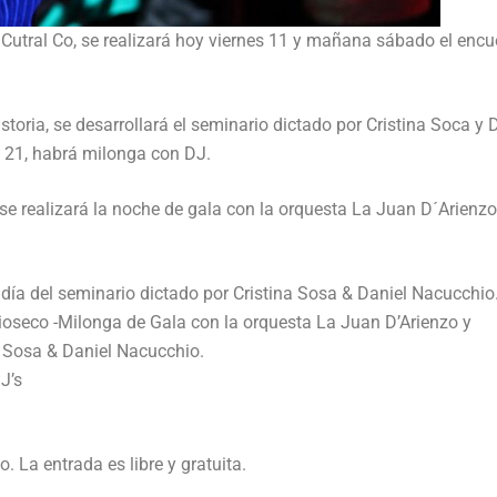
 Cutral Co, se realizará hoy viernes 11 y mañana sábado el encu
storia, se desarrollará el seminario dictado por Cristina Soca y 
s 21, habrá milonga con DJ.
e realizará la noche de gala con la orquesta La Juan D´Arienzo
 día del seminario dictado por Cristina Sosa & Daniel Nacucchio
Rioseco -Milonga de Gala con la orquesta La Juan D’Arienzo y
na Sosa & Daniel Nacucchio.
J’s
 La entrada es libre y gratuita.