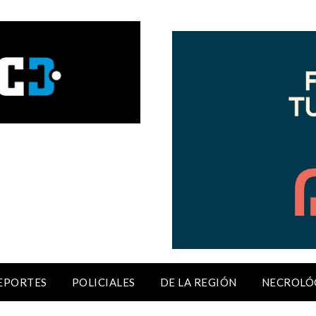
EPORTES
POLICIALES
DE LA REGIÓN
NECROLÓ