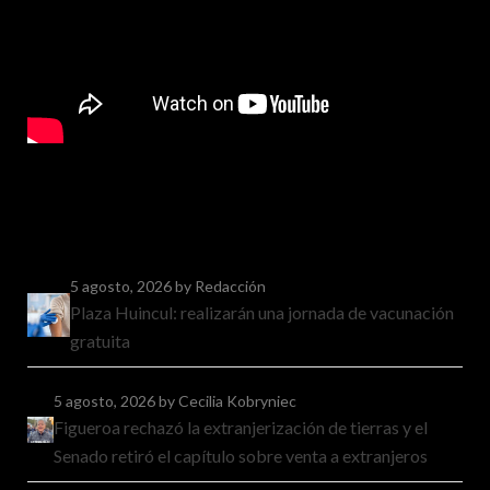
5 agosto, 2026
by Redacción
Plaza Huincul: realizarán una jornada de vacunación
gratuita
5 agosto, 2026
by Cecilia Kobryniec
Figueroa rechazó la extranjerización de tierras y el
Senado retiró el capítulo sobre venta a extranjeros