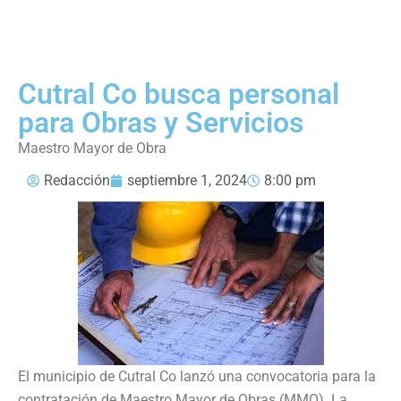
Cutral Co busca personal
para Obras y Servicios
Maestro Mayor de Obra
Redacción
septiembre 1, 2024
8:00 pm
El municipio de Cutral Co lanzó una convocatoria para la
contratación de Maestro Mayor de Obras (MMO). La