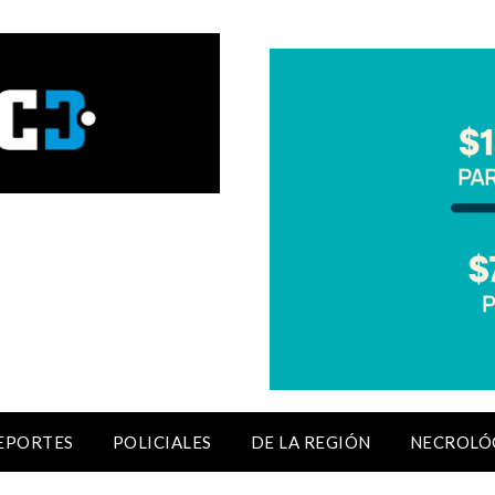
EPORTES
POLICIALES
DE LA REGIÓN
NECROLÓ