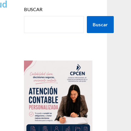
ud
BUSCAR
Buscar