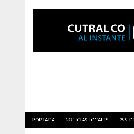
PORTADA
NOTICIAS LOCALES
299 D