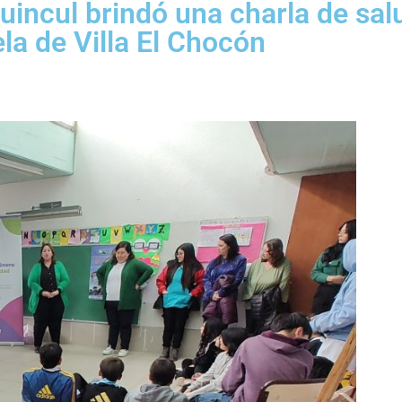
uincul brindó una charla de sal
la de Villa El Chocón