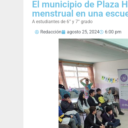
El municipio de Plaza H
menstrual en una escue
A estudiantes de 6° y 7° grado
Redacción
agosto 25, 2024
6:00 pm