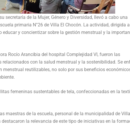
u secretaría de la Mujer, Género y Diversidad, llevó a cabo una
cuela primaria N°26 de Villa El Chocón. La actividad, dirigida a
o educar y concientizar sobre la gestión menstrual y la importan
tora Rocío Arancibia del hospital Complejidad VI, fueron las
relacionados con la salud menstrual y la sostenibilidad. Se en
n menstrual reutilizables, no solo por sus beneficios económicos
biente.
llitas femeninas sustentables de tela, confeccionadas en la texti
s maestras de la escuela, personal de la municipalidad de Villa
s destacaron la relevancia de este tipo de iniciativas en la forma