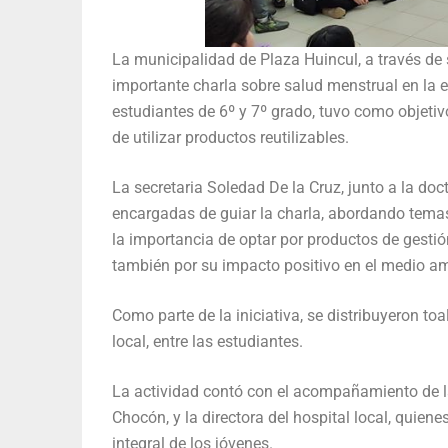
La municipalidad de Plaza Huincul, a través de s
importante charla sobre salud menstrual en la es
estudiantes de 6º y 7º grado, tuvo como objetiv
de utilizar productos reutilizables.
La secretaria Soledad De la Cruz, junto a la doc
encargadas de guiar la charla, abordando temas 
la importancia de optar por productos de gestió
también por su impacto positivo en el medio am
Como parte de la iniciativa, se distribuyeron toa
local, entre las estudiantes.
La actividad contó con el acompañamiento de la
Chocón, y la directora del hospital local, quiene
integral de los jóvenes.