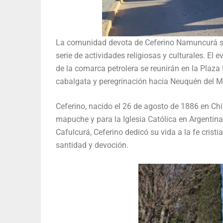
La comunidad devota de Ceferino Namuncurá se
serie de actividades religiosas y culturales. El e
de la comarca petrolera se reunirán en la Plaza
cabalgata y peregrinación hacia Neuquén del M
Ceferino, nacido el 26 de agosto de 1886 en Ch
mapuche y para la Iglesia Católica en Argentin
Cafulcurá, Ceferino dedicó su vida a la fe crist
santidad y devoción.