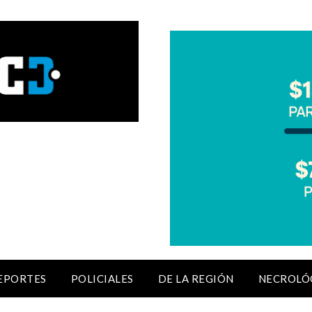
EPORTES
POLICIALES
DE LA REGIÓN
NECROLÓ