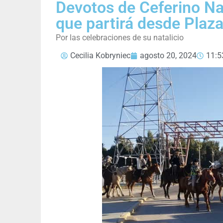
Devotos de Ceferino N
que partirá desde Plaz
Por las celebraciones de su natalicio
Cecilia Kobryniec
agosto 20, 2024
11:5