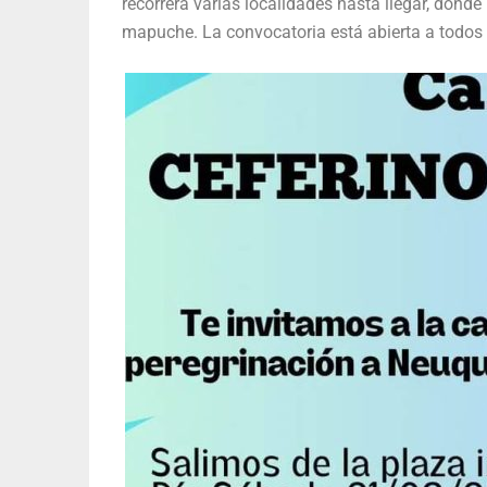
recorrerá varias localidades hasta llegar, donde
mapuche. La convocatoria está abierta a todos 