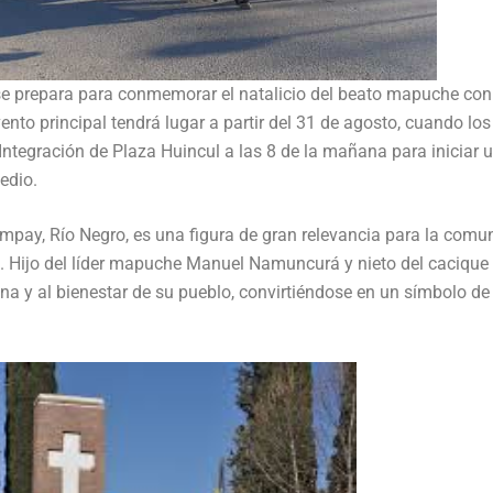
 prepara para conmemorar el natalicio del beato mapuche con
vento principal tendrá lugar a partir del 31 de agosto, cuando los 
 Integración de Plaza Huincul a las 8 de la mañana para iniciar 
edio.
impay, Río Negro, es una figura de gran relevancia para la comu
a. Hijo del líder mapuche Manuel Namuncurá y nieto del cacique
iana y al bienestar de su pueblo, convirtiéndose en un símbolo de