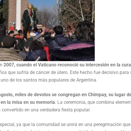
en
2007, cuando el Vaticano reconoció su intercesión en la cur
ños que sufría de cáncer de útero. Este hecho fue decisivo para 
o uno de los santos más populares de Argentina.
agosto, miles de devotos se congregan en Chimpay, su lugar d
y en la misa en su memoria
. La ceremonia, que combina elemen
a convertido en una verdadera fiesta popular.
especial, ya que la comunidad se unirá en una peregrinación que