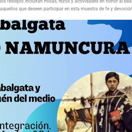
 los festejos incluirán misas, rezos y actividades en honor al bea
aquellos que deseen participar en esta muestra de fe y devoción