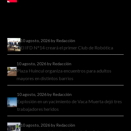
10 agosto, 2026
by Redacción
El IFD N°14 creará el primer Club de Robótica
10 agosto, 2026
by Redacción
Plaza Huincul organiza encuentros para adultos
mayores en distintos barrios
10 agosto, 2026
by Redacción
Explosión en un yacimiento de Vaca Muerta dejó tres
trabajadores heridos
10 agosto, 2026
by Redacción