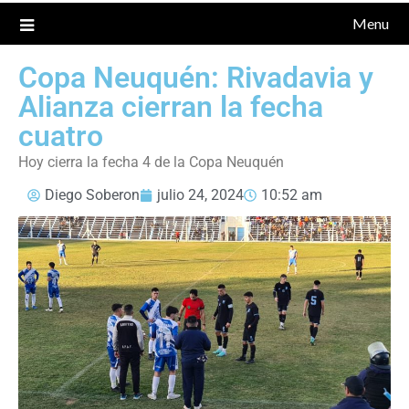
Menu
Copa Neuquén: Rivadavia y
Alianza cierran la fecha
cuatro
Hoy cierra la fecha 4 de la Copa Neuquén
Diego Soberon
julio 24, 2024
10:52 am