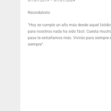
07/07/2019 – 07/07/2024
Recordatorio
“Hoy se cumple un año más desde aquel fatídico 
para nosotros nada ha sido fácil. Cuesta mucho 
pasa te extrañamos más. Vivirás para siempre e
siempre”.