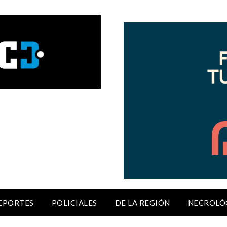
EPORTES
POLICIALES
DE LA REGIÓN
NECROLÓ