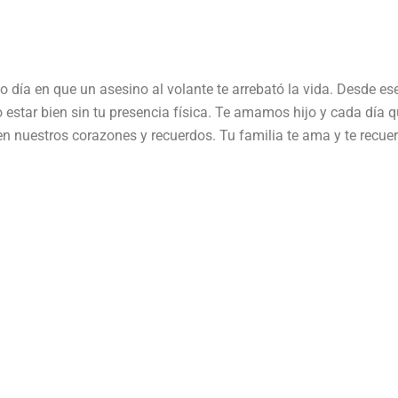
día en que un asesino al volante te arrebató la vida. Desde es
estar bien sin tu presencia física. Te amamos hijo y cada día 
n nuestros corazones y recuerdos. Tu familia te ama y te recue