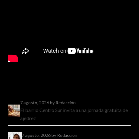
7 agosto, 2026
by Redacción
El barrio Centro Sur invita a una jornada gratuita de
ajedrez
7 agosto, 2026
by Redacción