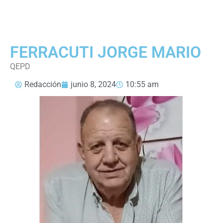
FERRACUTI JORGE MARIO
QEPD
Redacción
junio 8, 2024
10:55 am